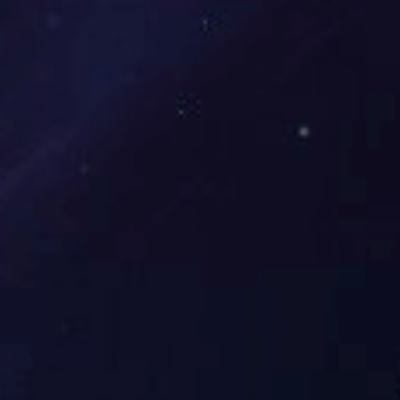
适合资深足球/篮球迷
全部赛事无广告直播
深度数据分析模块
智能赛事提醒功能
优先参与社区活动
立即升级