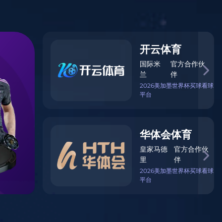
首页
直播
数据
订阅
社区
战报
关于
常见问题