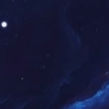
赛程与数据大脑
深度数据与历史
实时xG期望进球值
球员热区图与跑动距
双方历史交锋胜率统
实时控球率与射门精
探索大数据