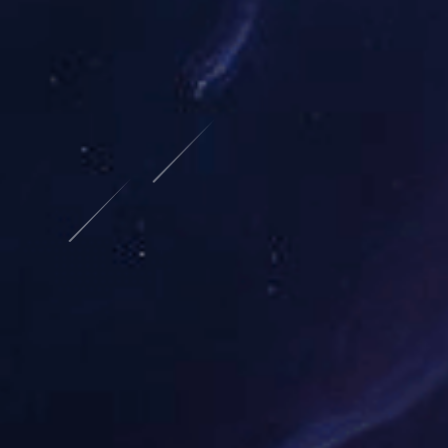
提供100+稳定信号源，支持1080p高清画质，比分
超的激烈对抗，还是NBA的扣篮狂潮，您都能在看球
英超：曼城 vs 阿森纳
NBA：湖人 vs 勇士
欧冠：皇马 vs 拜仁
CBA：广东 vs 北京