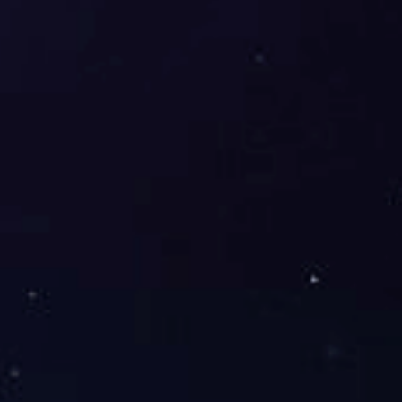
适合专业数据分析师
全平台尊享超清画质
高级球员模型数据
专属专家预测报告
24/7 优先技术支持
立即升级