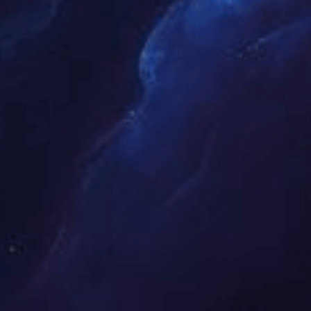
选择您的观赛套餐
最受欢迎
球迷版
29
元/月