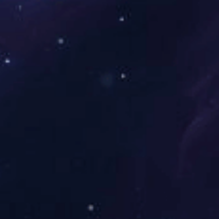
适合偶尔看球的球迷
基础赛事高清直播
标准比分实时推送
基础赛程查询
立即开启